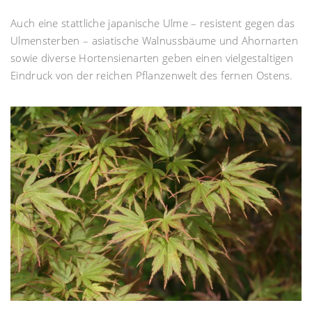
Auch eine stattliche japanische Ulme – resistent gegen das
Ulmensterben – asiatische Walnussbäume und Ahornarten
sowie diverse Hortensienarten geben einen vielgestaltigen
Eindruck von der reichen Pflanzenwelt des fernen Ostens.