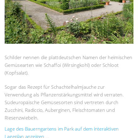
Schilder nennen die plattdeutschen Namen der heimischen
Gemüsearten wie Schaffoi (Wirsingkohl) oder Schloot
(Kopfsalat).
Sogar das Rezept für Schachtelhalmjauche zur
Verwendung als Pflanzenstärkungsmittel wird verraten.
Südeuropäische Gemüsesorten sind vertreten durch
Zucchini, Radiccio, Auberginen, Fleischtomaten und
Riesenzwiebeln.
Lage des Bauerngartens im Park auf dem interaktiven
Lageplan anzeigen ...