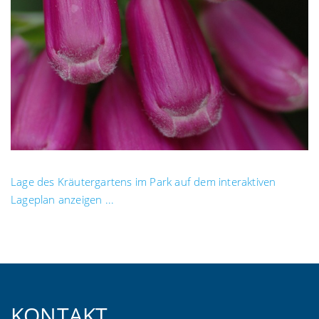
Lage des Kräutergartens im Park auf dem interaktiven
Lageplan anzeigen ...
KONTAKT