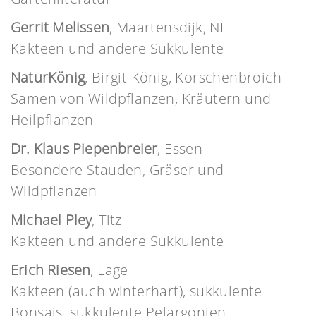
Gerrit Melissen
, Maartensdijk, NL
Kakteen und andere Sukkulente
NaturKönig
, Birgit König, Korschenbroich
Samen von Wildpflanzen, Kräutern und
Heilpflanzen
Dr. Klaus Piepenbreier
, Essen
Besondere Stauden, Gräser und
Wildpflanzen
Michael Pley
, Titz
Kakteen und andere Sukkulente
Erich Riesen
, Lage
Kakteen (auch winterhart), sukkulente
Bonsais, sukkulente Pelargonien,