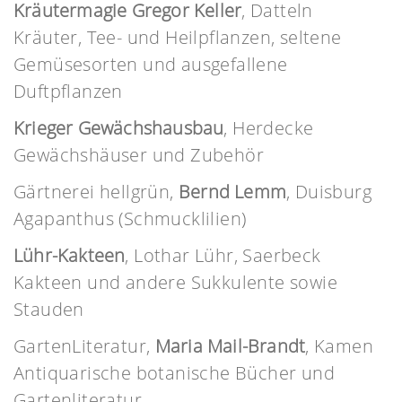
Kräutermagie Gregor Keller
, Datteln
Kräuter, Tee- und Heilpflanzen, seltene
Gemüsesorten und ausgefallene
Duftpflanzen
Krieger Gewächshausbau
, Herdecke
Gewächshäuser und Zubehör
Gärtnerei hellgrün,
Bernd Lemm
, Duisburg
Agapanthus (Schmucklilien)
Lühr-Kakteen
, Lothar Lühr, Saerbeck
Kakteen und andere Sukkulente sowie
Stauden
GartenLiteratur,
Maria Mail-Brandt
, Kamen
Antiquarische botanische Bücher und
Gartenliteratur