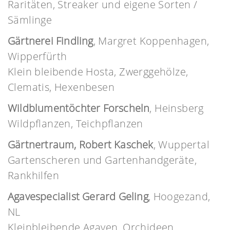
Raritäten, Streaker und eigene Sorten /
Sämlinge
Gärtnerei Findling
, Margret Koppenhagen,
Wipperfürth
Klein bleibende Hosta, Zwerggehölze,
Clematis, Hexenbesen
Wildblumentöchter Forscheln
, Heinsberg
Wildpflanzen, Teichpflanzen
Gärtnertraum, Robert Kaschek
, Wuppertal
Gartenscheren und Gartenhandgeräte,
Rankhilfen
Agavespecialist Gerard Geling
, Hoogezand,
NL
Kleinbleibende Agaven, Orchideen,