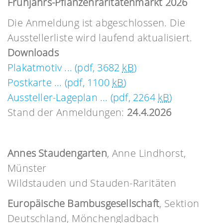
Frühjahrs-Pflanzenraritätenmarkt 2026
Die Anmeldung ist abgeschlossen. Die
Ausstellerliste wird laufend aktualisiert.
Downloads
Plakatmotiv ... (pdf, 3682
kB
)
Postkarte ... (pdf, 1100
kB
)
Aussteller-Lageplan ... (pdf, 2264
kB
)
Stand der Anmeldungen:
24.4.2026
Annes Staudengarten
, Anne Lindhorst,
Münster
Wildstauden und Stauden-Raritäten
Europäische Bambusgesellschaft
, Sektion
Deutschland, Mönchengladbach