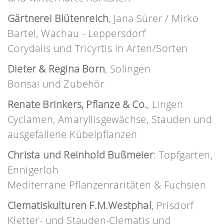
Gärtnerei Blütenreich
, Jana Sürer / Mirko
Bartel, Wachau - Leppersdorf
Corydalis und Tricyrtis in Arten/Sorten
Dieter & Regina Born
, Solingen
Bonsai und Zubehör
Renate Brinkers, Pflanze & Co.
, Lingen
Cyclamen, Amaryllisgewächse, Stauden und
ausgefallene Kübelpflanzen
Christa und Reinhold Bußmeier
: Topfgarten,
Ennigerloh
Mediterrane Pflanzenraritäten & Fuchsien
Clematiskulturen F.M.Westphal
, Prisdorf
Kletter- und Stauden-Clematis und