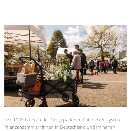
Seit 1993 hat sich der Grugapark bemüht, die emsigsten
Pflanzensammler*innen in Deutschland und im nahen