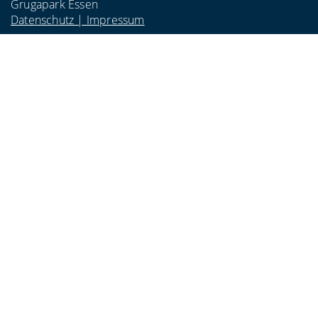
Grugapark Essen
Datenschutz | Impressum