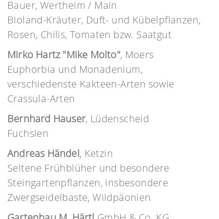
Bauer, Wertheim / Main
Bioland-Kräuter, Duft- und Kübelpflanzen,
Rosen, Chilis, Tomaten bzw. Saatgut
Mirko Hartz "Mike Molto"
, Moers
Euphorbia und Monadenium,
verschiedenste Kakteen-Arten sowie
Crassula-Arten
Bernhard Hauser
, Lüdenscheid
Fuchsien
Andreas Händel
, Ketzin
Seltene Frühblüher und besondere
Steingartenpflanzen, insbesondere
Zwergseidelbaste, Wildpäonien
Gartenbau M. Härtl
GmbH & Co. KG.,