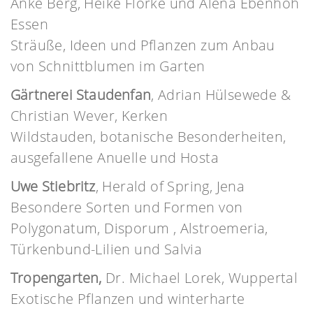
Anke Berg, Heike Flörke und Alena Ebenhöh
Essen
Sträuße, Ideen und Pflanzen zum Anbau
von Schnittblumen im Garten
Gärtnerei Staudenfan
, Adrian Hülsewede &
Christian Wever, Kerken
Wildstauden, botanische Besonderheiten,
ausgefallene Anuelle und Hosta
Uwe Stiebritz
, Herald of Spring, Jena
Besondere Sorten und Formen von
Polygonatum, Disporum , Alstroemeria,
Türkenbund-Lilien und Salvia
Tropengarten,
Dr. Michael Lorek, Wuppertal
Exotische Pflanzen und winterharte