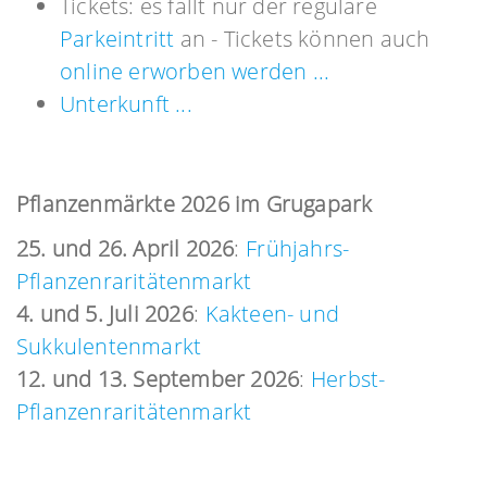
Tickets: es fällt nur der reguläre
Parkeintritt
an - Tickets können auch
online erworben werden ...
Unterkunft ...
Pflanzenmärkte 2026 im Grugapark
25. und 26. April 2026
:
Frühjahrs-
Pflanzenraritätenmarkt
4. und 5. Juli 2026
:
Kakteen- und
Sukkulentenmarkt
12. und 13. September 2026
:
Herbst-
Pflanzenraritätenmarkt