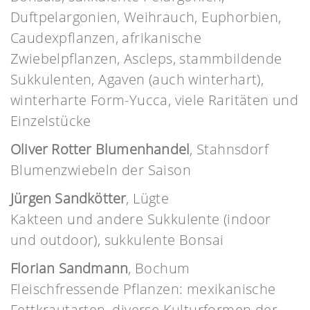
Duftpelargonien, Weihrauch, Euphorbien,
Caudexpflanzen, afrikanische
Zwiebelpflanzen, Ascleps, stammbildende
Sukkulenten, Agaven (auch winterhart),
winterharte Form-Yucca, viele Raritäten und
Einzelstücke
Oliver Rotter Blumenhandel
, Stahnsdorf
Blumenzwiebeln der Saison
Jürgen Sandkötter
, Lügte
Kakteen und andere Sukkulente (indoor
und outdoor), sukkulente Bonsai
Florian Sandmann
, Bochum
Fleischfressende Pflanzen: mexikanische
Fettkrautarten, diverse Kulturformen der