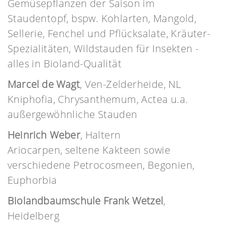
Gemüsepflanzen der Saison im
Staudentopf, bspw. Kohlarten, Mangold,
Sellerie, Fenchel und Pflücksalate, Kräuter-
Spezialitäten, Wildstauden für Insekten -
alles in Bioland-Qualität
Marcel de Wagt
, Ven-Zelderheide, NL
Kniphofia, Chrysanthemum, Actea u.a.
außergewöhnliche Stauden
Heinrich Weber
, Haltern
Ariocarpen, seltene Kakteen sowie
verschiedene Petrocosmeen, Begonien,
Euphorbia
Biolandbaumschule Frank Wetzel
,
Heidelberg