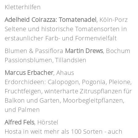
Kletterhilfen
Adelheid Coirazza: Tomatenadel
, Köln-Porz
Seltene und historische Tomatensorten in
erstaunlicher Farb- und Formenvielfalt
Blumen & Passiflora
Martin Drews
, Bochum
Passionsblumen, Tillandsien
Marcus Erbacher
, Ahaus
Erdorchideen: Calopogon, Pogonia, Pleione,
Fruchtfeigen, winterharte Zitruspflanzen für
Balkon und Garten, Moorbegleitpflanzen,
und Palmen
Alfred Fels
, Hörstel
Hosta in weit mehr als 100 Sorten - auch