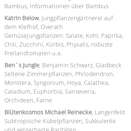
Bambus, Informationen über Bambus
Katrin Below
, Jungpflanzengärtnerei auf
dem Klefhof, Overath
Gemüsejungpflanzen: Salate, Kohl, Paprika,
Chili, Zucchini, Kürbis, Physalis, robuste
Freilandtomaten u.a.
Ben´s Jungle
, Benjamin Schwarz, Gladbeck
Seltene Zimmerpflanzen, Philodendron,
Monstera, Syngonium, Hoya, Calathea,
Caladium, Euphorbia, Sanseveria,
Orchideen, Farne
Blütenkosmos Michael Reinecke
, Langenfeld
Subtropische Kübelpflanzen, Sukkulente
und winterharte Raritäten