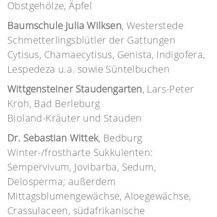
Obstgehölze, Äpfel
Baumschule Julia Wilksen
, Westerstede
Schmetterlingsblütler der Gattungen
Cytisus, Chamaecytisus, Genista, Indigofera,
Lespedeza u.a. sowie Süntelbuchen
Wittgensteiner Staudengarten
, Lars-Peter
Kroh, Bad Berleburg
Bioland-Kräuter und Stauden
Dr. Sebastian Wittek
, Bedburg
Winter-/frostharte Sukkulenten:
Sempervivum, Jovibarba, Sedum,
Delosperma; außerdem
Mittagsblumengewächse, Aloegewächse,
Crassulaceen, südafrikanische