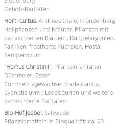
Siedenburg
Gehölz-Raritäten
Horti Cultus
, Andreas Gräfe, Fröndenberg
Heilpflanzen und Kräuter, Pflanzen mit
panaschierten Blättern, Duftpelargonien,
Taglilien, frostharte Fuchsien, Hosta,
Sempervivum
"Hortus Christinii"
, Pflanzenraritäten
Dürrmeier, Essen
Commelinagewächse: Tradescantia,
Cyanotis uvm.; Ledebourien und weitere
panaschierte Raritäten
Bio-Hof Jeebel
, Salzwedel
Pflanzkartoffeln in Bioqualität: ca. 20